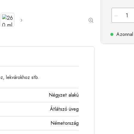
Alumíniumpalackok
Azonnal 
z, lekvárokhoz stb.
Négyzet alakú
Átlátszó üveg
Németország