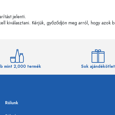
tást jelenti.
ell kiválasztani. Kérjük, győződjön meg arról, hogy azok 
b mint 2,000 termék
Sok ajándékötlet
Rólunk