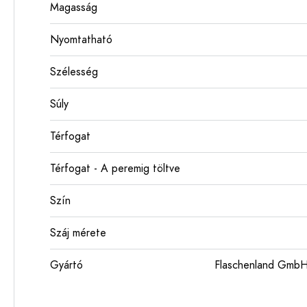
Magasság
Nyomtatható
Szélesség
Súly
Térfogat
Térfogat - A peremig töltve
Szín
Száj mérete
Gyártó
Flaschenland GmbH