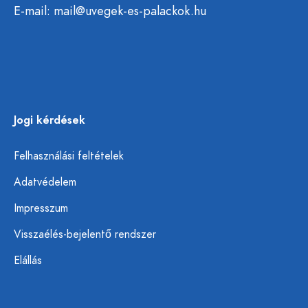
E-mail:
mail@uvegek-es-palackok.hu
Jogi kérdések
Felhasználási feltételek
Adatvédelem
Impresszum
Visszaélés-bejelentő rendszer
Elállás