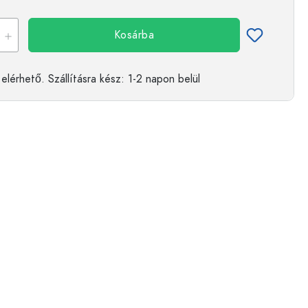
Kosárba
elérhető.
Szállításra kész
: 1-2 napon belül