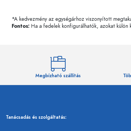
*A kedvezmény az egységárhoz viszonyított megtakarí
Fontos:
Ha a fedelek konfigurálhatók, azokat külön k
Megbízható szállítás
Töb
Tanácsadás és szolgáltatás: