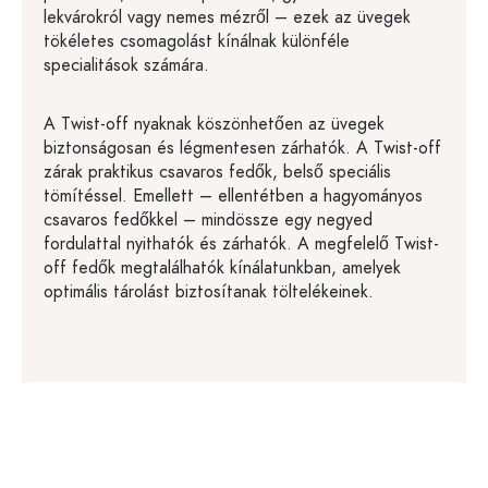
lekvárokról vagy nemes mézről – ezek az üvegek
tökéletes csomagolást kínálnak különféle
specialitások számára.
A Twist-off nyaknak köszönhetően az üvegek
biztonságosan és légmentesen zárhatók. A Twist-off
zárak praktikus csavaros fedők, belső speciális
tömítéssel. Emellett – ellentétben a hagyományos
csavaros fedőkkel – mindössze egy negyed
fordulattal nyithatók és zárhatók. A megfelelő Twist-
off fedők megtalálhatók kínálatunkban, amelyek
optimális tárolást biztosítanak töltelékeinek.