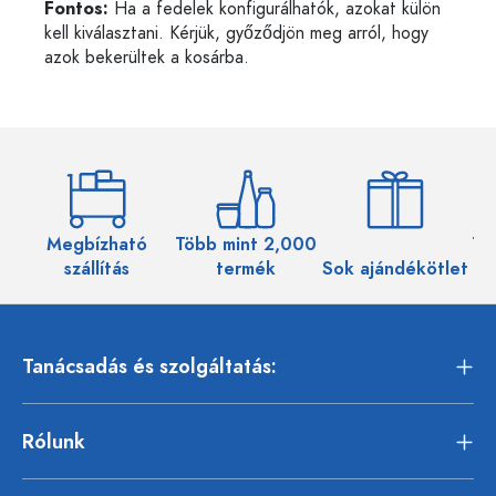
Fontos:
Ha a fedelek konfigurálhatók, azokat külön
kell kiválasztani. Kérjük, győződjön meg arról, hogy
azok bekerültek a kosárba.
Megbízható
Több mint 2,000
Töb
szállítás
termék
Sok ajándékötlet
Tanácsadás és szolgáltatás:
Rólunk