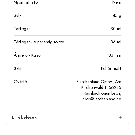
Nyomtatható
Nem
Súly
45
g
Térfogat
30
ml
Térfogat - A peremig töltve
36
ml
Átmérő - Külső
33
mm
Szín
Fehér matt
Gyártó
Flaschenland GmbH, Am
Kirchenwald 1, 56235
Ransbach-Baumbach,
gpsr@flaschenland.de
Értékelések