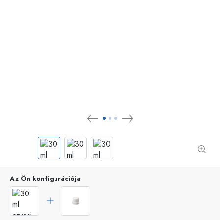
Az Ön konfigurációja