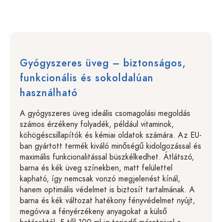
Gyógyszeres üveg – biztonságos,
funkcionális és sokoldalúan
használható
A gyógyszeres üveg ideális csomagolási megoldás
számos érzékeny folyadék, például vitaminok,
köhögéscsillapítók és kémiai oldatok számára. Az EU-
ban gyártott termék kiváló minőségű kidolgozással és
maximális funkcionalitással büszkélkedhet. Átlátszó,
barna és kék üveg színekben, matt felülettel
kapható, így nemcsak vonzó megjelenést kínál,
hanem optimális védelmet is biztosít tartalmának. A
barna és kék változat hatékony fényvédelmet nyújt,
megóvva a fényérzékeny anyagokat a külső