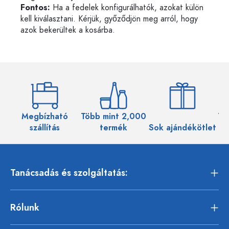
Fontos:
Ha a fedelek konfigurálhatók, azokat külön
kell kiválasztani. Kérjük, győződjön meg arról, hogy
azok bekerültek a kosárba.
Megbízható
Több mint 2,000
Töb
szállítás
termék
Sok ajándékötlet
Tanácsadás és szolgáltatás:
Rólunk