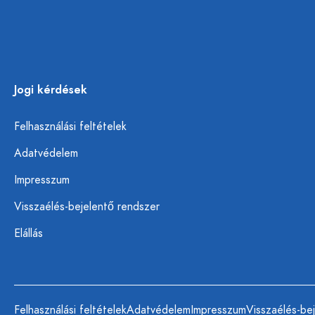
Jogi kérdések
Felhasználási feltételek
Adatvédelem
Impresszum
Visszaélés-bejelentő rendszer
Elállás
Felhasználási feltételek
Adatvédelem
Impresszum
Visszaélés-be