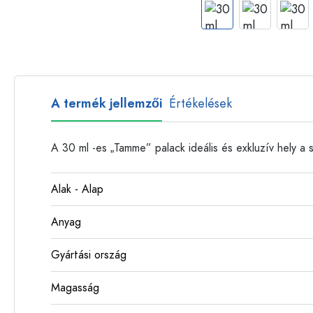
Műanyag palackok
A termék jellemzői
Értékelések
A 30 ml -es „Tamme” palack ideális és exkluzív hely a s
Alak - Alap
Anyag
Gyártási ország
Magasság