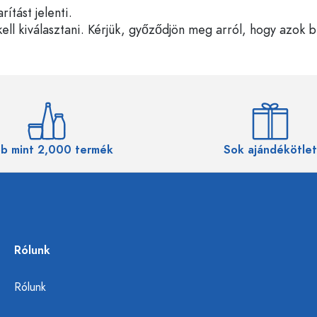
tást jelenti.
ell kiválasztani. Kérjük, győződjön meg arról, hogy azok 
b mint 2,000 termék
Sok ajándékötlet
Rólunk
Rólunk