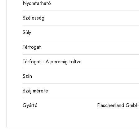
Nyomtatható
Szélesség
Súly
Térfogat
Térfogat - A peremig töltve
Szín
Száj mérete
Gyártó
Flaschenland GmbH