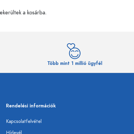
bekerültek a kosárba.
Több mint 1 millió ügyfél
Rendelési információk
Kapcsolatfelvétel
Hírlevél