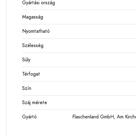
Gyártási ország
Magasság
Nyomtatható
Szélesség
Súly
Térfogat
Szín
Száj mérete
Gyártó
Flaschenland GmbH, Am Kirch