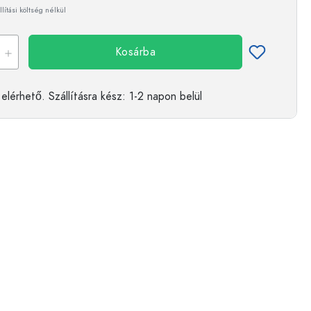
llítási költség nélkül
Kosárba
elérhető.
Szállításra kész
: 1-2 napon belül