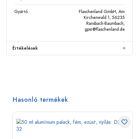
Gyártó
Flaschenland GmbH, Am
Kirchenwald 1, 56235
Ransbach-Baumbach,
gpsr@flaschenland.de
Értékelések
Hasonló termékek