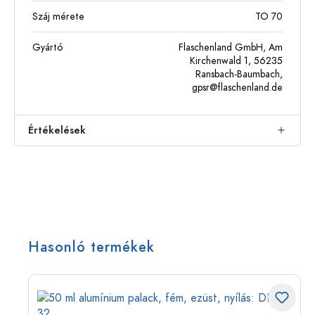
Száj mérete
TO 70
Gyártó
Flaschenland GmbH, Am
Kirchenwald 1, 56235
Ransbach-Baumbach,
gpsr@flaschenland.de
Értékelések
Hasonló termékek