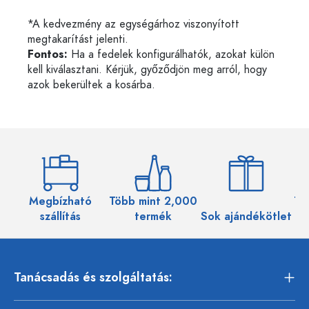
*A kedvezmény az egységárhoz viszonyított
megtakarítást jelenti.
Fontos:
Ha a fedelek konfigurálhatók, azokat külön
kell kiválasztani. Kérjük, győződjön meg arról, hogy
azok bekerültek a kosárba.
Megbízható
Több mint 2,000
Töb
szállítás
termék
Sok ajándékötlet
Tanácsadás és szolgáltatás: