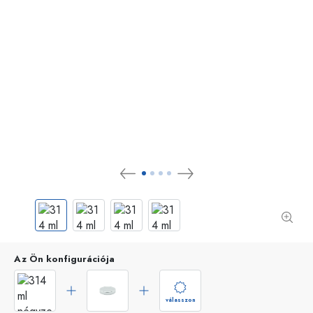
Az Ön konfigurációja
válasszon