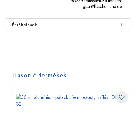
56235 Ransbach-Baumbach,
gpsr@flaschenland.de
Értékelések
Hasonló termékek