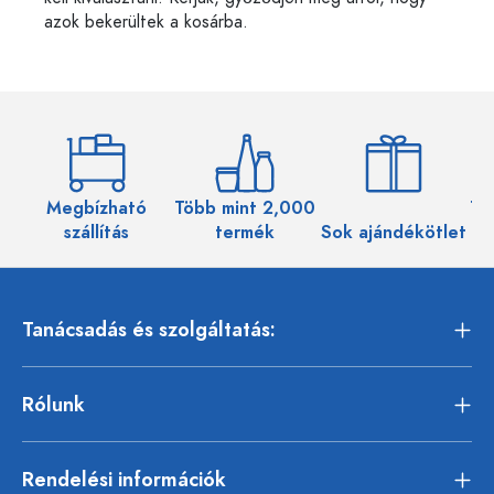
azok bekerültek a kosárba.
Megbízható
Több mint 2,000
Töb
szállítás
termék
Sok ajándékötlet
Tanácsadás és szolgáltatás:
Rólunk
Rendelési információk