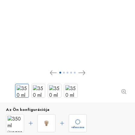
Az Ön konfigurációja
válasszon