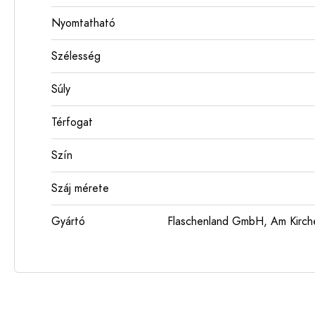
Nyomtatható
Szélesség
Súly
Térfogat
Szín
Száj mérete
Gyártó
Flaschenland GmbH, Am Kirch