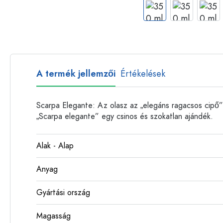
Műanyag palackok
A termék jellemzői
Értékelések
Scarpa Elegante: Az olasz az „elegáns ragacsos cipő”
„Scarpa elegante” egy csinos és szokatlan ajándék.
Alak - Alap
Anyag
Gyártási ország
Magasság