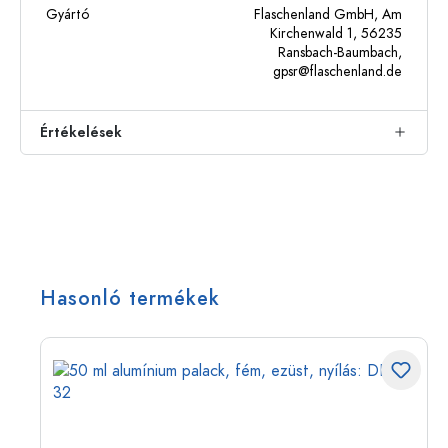
Gyártó
Flaschenland GmbH, Am
Kirchenwald 1, 56235
Ransbach-Baumbach,
gpsr@flaschenland.de
Értékelések
Hasonló termékek