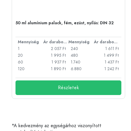
50 ml alumínium palack, fém, ezüst, nyílás: DIN 32
bonként
Mennyiség
Ár darabonként
Mennyiség
Ár darabonként
Ft
1
2 057 Ft
240
1 611 Ft
Ft
20
1 995 Ft
480
1 499 Ft
Ft
60
1 937 Ft
1.740
1 437 Ft
Ft
120
1 890 Ft
6.880
1 242 Ft
Részletek
*A kedvezmény az egységárhoz viszonyított