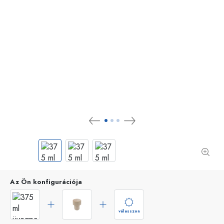
Az Ön konfigurációja
válasszon