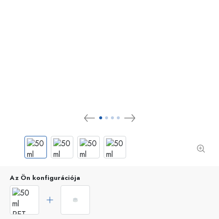
Az Ön konfigurációja