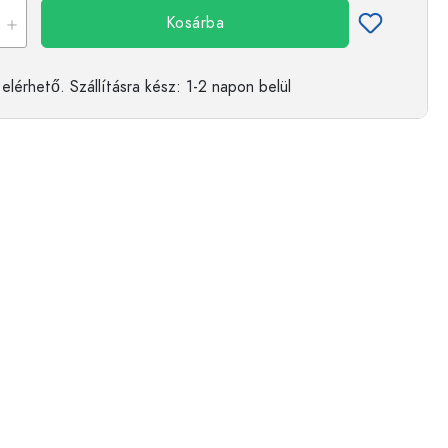
Kosárba
elérhető.
Szállításra kész
: 1-2 napon belül