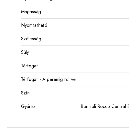
Magasság
Nyomtatható
Szélesség
Súly
Térfogat
Térfogat - A peremig töltve
Szín
Gyártó
Bormioli Rocco Centra