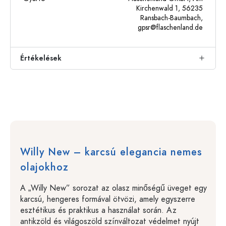
Kirchenwald 1, 56235
Ransbach-Baumbach,
gpsr@flaschenland.de
Értékelések
Willy New – karcsú elegancia nemes
olajokhoz
A „Willy New” sorozat az olasz minőségű üveget egy
karcsú, hengeres formával ötvözi, amely egyszerre
esztétikus és praktikus a használat során. Az
antikzöld és világoszöld színváltozat védelmet nyújt