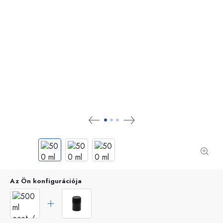
Az Ön konfigurációja