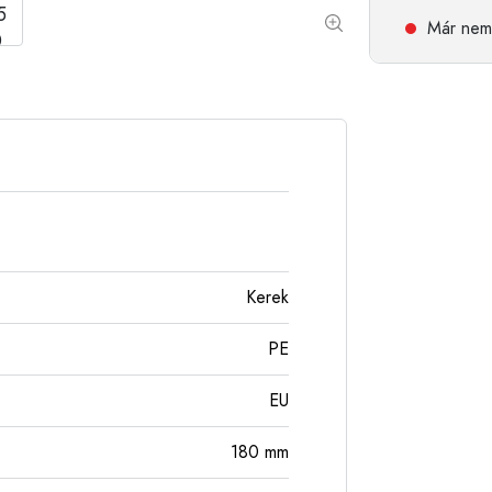
Alumíniumpalackok
Már nem 
Kerek
PE
EU
180
mm