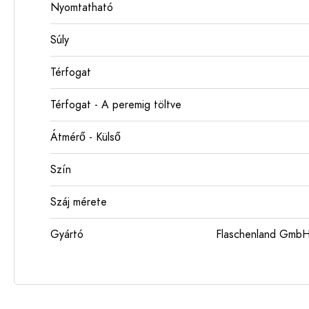
Nyomtatható
Súly
Térfogat
Térfogat - A peremig töltve
Átmérő - Külső
Szín
Száj mérete
Gyártó
Flaschenland GmbH