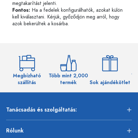
megtakarítást jelenti.
Fontos:
Ha a fedelek konfigurálhatók, azokat külön
kell kiválasztani. Kérjük, győződjön meg arról, hogy
azok bekerültek a kosárba.
Megbízható
Több mint 2,000
Töb
szállítás
termék
Sok ajándékötlet
Tanácsadás és szolgáltatás:
Rólunk