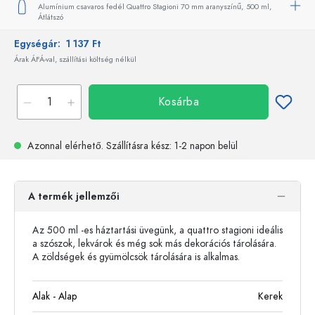
Alumínium csavaros fedél Quattro Stagioni 70 mm aranyszínű,
500 ml,
Átlátszó
Egységár:
1 137 Ft
Árak ÁFÁ-val, szállítási költség nélkül
Kosárba
Azonnal elérhető.
Szállításra kész
: 1-2 napon belül
A termék jellemzői
Az 500 ml -es háztartási üvegünk, a quattro stagioni ideális
a szószok, lekvárok és még sok más dekorációs tárolására.
A zöldségek és gyümölcsök tárolására is alkalmas.
Alak - Alap
Kerek