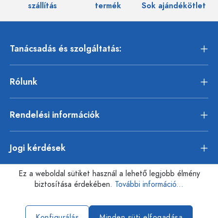
szállítás
termék
Sok ajándékötlet
Tanácsadás és szolgáltatás:
Rólunk
Rendelési információk
Jogi kérdések
Ez a weboldal sütiket használ a lehető legjobb élmény
biztosítása érdekében.
További információ...
Konfigurálás
Minden süti elfogadása