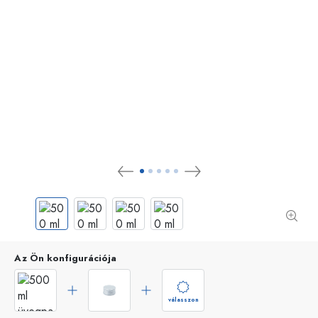
Az Ön konfigurációja
válasszon