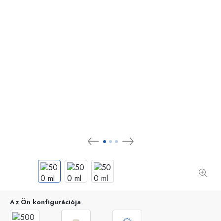
Az Ön konfigurációja