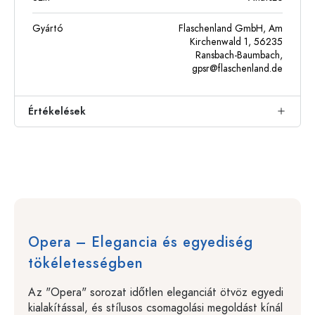
Gyártó
Flaschenland GmbH, Am
Kirchenwald 1, 56235
Ransbach-Baumbach,
gpsr@flaschenland.de
Értékelések
Opera – Elegancia és egyediség
tökéletességben
Az "Opera" sorozat időtlen eleganciát ötvöz egyedi
kialakítással, és stílusos csomagolási megoldást kínál