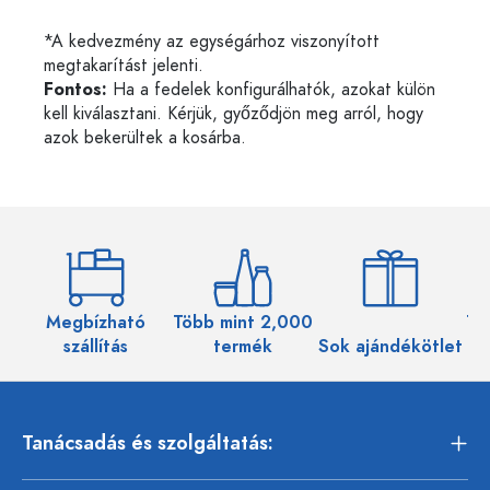
*A kedvezmény az egységárhoz viszonyított
megtakarítást jelenti.
Fontos:
Ha a fedelek konfigurálhatók, azokat külön
kell kiválasztani. Kérjük, győződjön meg arról, hogy
azok bekerültek a kosárba.
Megbízható
Több mint 2,000
Töb
szállítás
termék
Sok ajándékötlet
Tanácsadás és szolgáltatás: