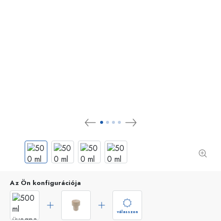
Az Ön konfigurációja
válasszon