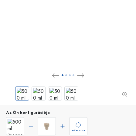
Az Ön konfigurációja
válasszon