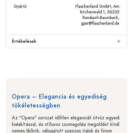
Gyártó
Flaschenland GmbH, Am
Kirchenwald 1, 56235
Ransbach-Baumbach,
gpsr@flaschenland.de
Értékelések
Opera – Elegancia és egyediség
tökéletességben
Az "Opera" sorozat időtlen eleganciát ötvöz egyedi
kialakítással, és stílusos csomagolási megoldást kínál
nemes likőrök, válogatott szeszes italok és finom