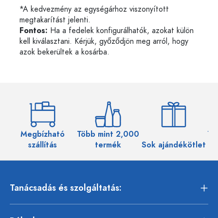
*A kedvezmény az egységárhoz viszonyított
megtakarítást jelenti.
Fontos:
Ha a fedelek konfigurálhatók, azokat külön
kell kiválasztani. Kérjük, győződjön meg arról, hogy
azok bekerültek a kosárba.
Megbízható
Több mint 2,000
Töb
szállítás
termék
Sok ajándékötlet
Tanácsadás és szolgáltatás: