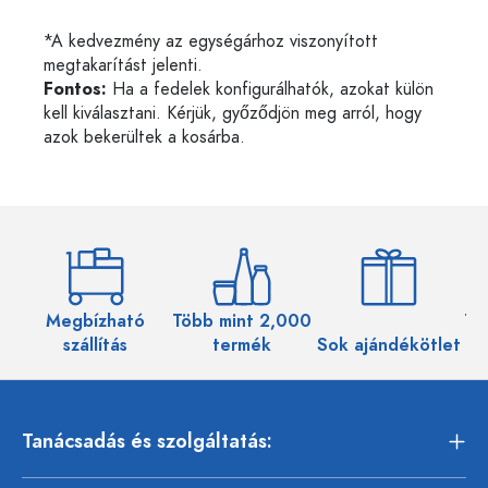
*A kedvezmény az egységárhoz viszonyított
megtakarítást jelenti.
Fontos:
Ha a fedelek konfigurálhatók, azokat külön
kell kiválasztani. Kérjük, győződjön meg arról, hogy
azok bekerültek a kosárba.
Megbízható
Több mint 2,000
Töb
szállítás
termék
Sok ajándékötlet
Tanácsadás és szolgáltatás: