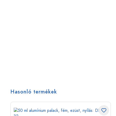
Hasonló termékek