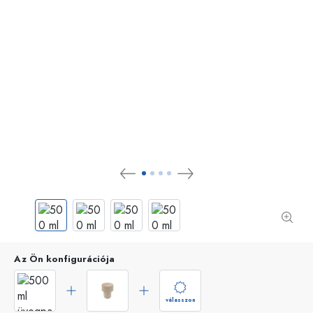
Az Ön konfigurációja
válasszon