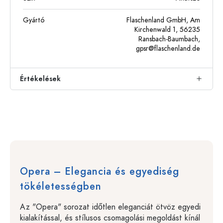
Gyártó
Flaschenland GmbH, Am
Kirchenwald 1, 56235
Ransbach-Baumbach,
gpsr@flaschenland.de
Értékelések
Opera – Elegancia és egyediség
tökéletességben
Az "Opera" sorozat időtlen eleganciát ötvöz egyedi
kialakítással, és stílusos csomagolási megoldást kínál