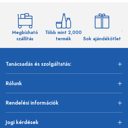
Megbízható
Több mint 2,000
Töb
szállítás
termék
Sok ajándékötlet
Tanácsadás és szolgáltatás:
Rólunk
Rendelési információk
Jogi kérdések