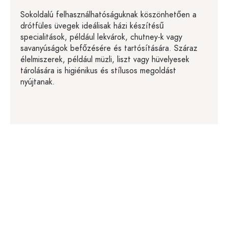
Sokoldalú felhasználhatóságuknak köszönhetően a
drótfüles üvegek ideálisak házi készítésű
specialitások, például lekvárok, chutney-k vagy
savanyúságok befőzésére és tartósítására. Száraz
élelmiszerek, például müzli, liszt vagy hüvelyesek
tárolására is higiénikus és stílusos megoldást
nyújtanak.