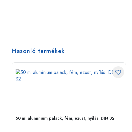
Hasonló termékek
eg,
50 ml alumínium palack, fém, ezüst, nyílás: DIN 32