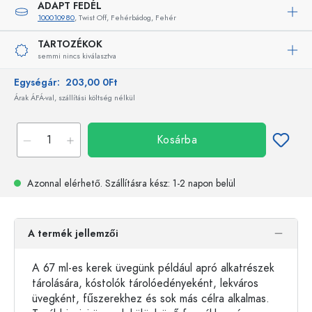
ADAPT FEDÉL
100010980
, Twist Off, Fehérbádog, Fehér
TARTOZÉKOK
semmi nincs kiválasztva
Egységár:
203,00 0Ft
Árak ÁFÁ-val, szállítási költség nélkül
Kosárba
Azonnal elérhető.
Szállításra kész
: 1-2 napon belül
A termék jellemzői
A 67 ml-es kerek üvegünk például apró alkatrészek
tárolására, kóstolók tárolóedényeként, lekváros
üvegként, fűszerekhez és sok más célra alkalmas.