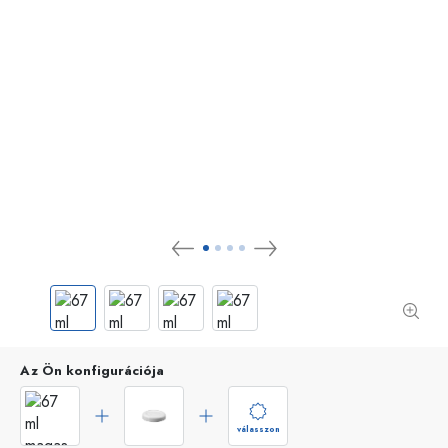
Az Ön konfigurációja
válasszon