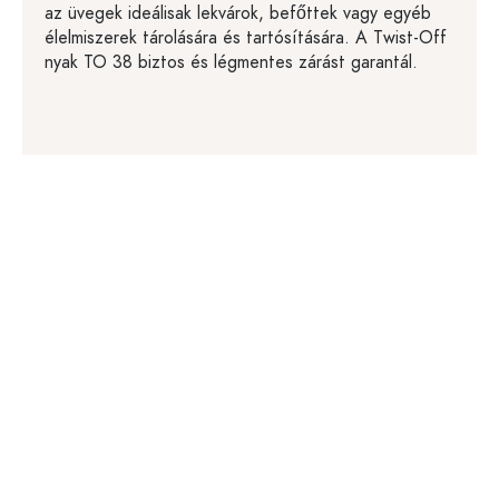
az üvegek ideálisak lekvárok, befőttek vagy egyéb
élelmiszerek tárolására és tartósítására. A Twist-Off
nyak TO 38 biztos és légmentes zárást garantál.