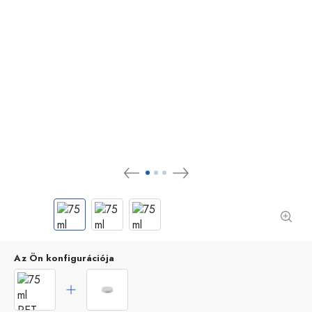
Az Ön konfigurációja