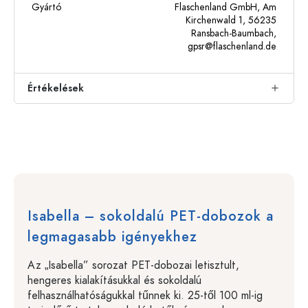
Gyártó
Flaschenland GmbH, Am
Kirchenwald 1, 56235
Ransbach-Baumbach,
gpsr@flaschenland.de
Értékelések
Isabella – sokoldalú PET-dobozok a
legmagasabb igényekhez
Az „Isabella” sorozat PET-dobozai letisztult,
hengeres kialakításukkal és sokoldalú
felhasználhatóságukkal tűnnek ki. 25-től 100 ml-ig