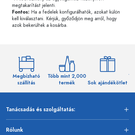
megtakarítást jelenti.
Fontos:
Ha a fedelek konfigurálhatók, azokat külön
kell kiválasztani. Kérjük, győződjön meg arról, hogy
azok bekerültek a kosárba.
Megbízható
Több mint 2,000
Töb
szállítás
termék
Sok ajándékötlet
Tanácsadás és szolgáltatás:
Rólunk