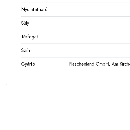
Nyomtatható
Súly
Térfogat
Szín
Gyártó
Flaschenland GmbH, Am Kirch