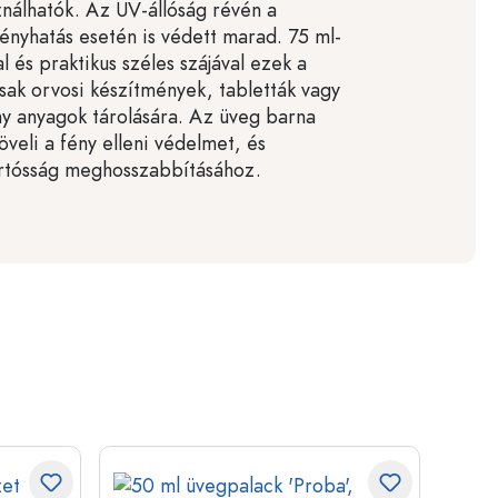
ználhatók. Az UV-állóság révén a
ényhatás esetén is védett marad. 75 ml-
l és praktikus széles szájával ezek a
isak orvosi készítmények, tabletták vagy
y anyagok tárolására. Az üveg barna
veli a fény elleni védelmet, és
artósság meghosszabbításához.