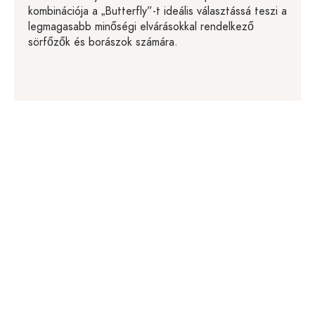
kombinációja a „Butterfly”-t ideális választássá teszi a
legmagasabb minőségi elvárásokkal rendelkező
sörfőzők és borászok számára.