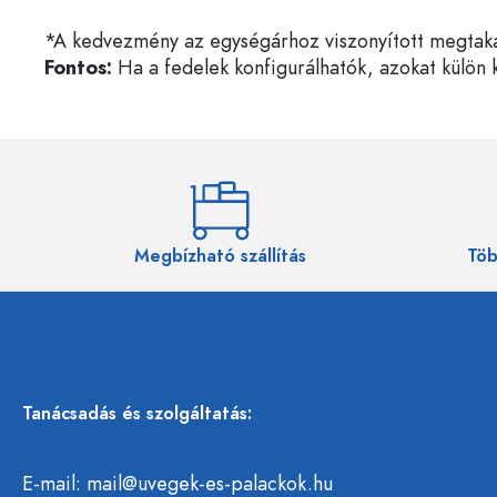
*A kedvezmény az egységárhoz viszonyított megtakarí
Fontos:
Ha a fedelek konfigurálhatók, azokat külön k
Megbízható szállítás
Töb
Tanácsadás és szolgáltatás:
E-mail:
mail@uvegek-es-palackok.hu