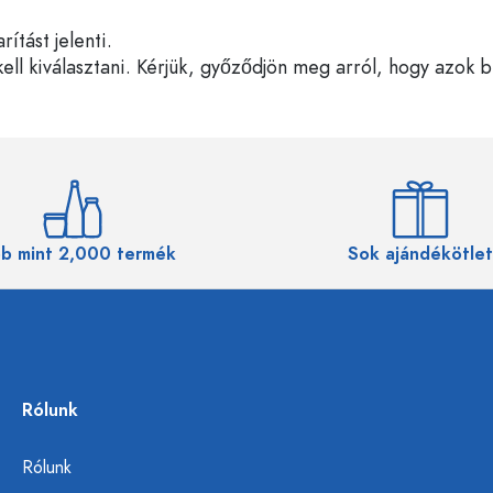
tást jelenti.
ell kiválasztani. Kérjük, győződjön meg arról, hogy azok 
b mint 2,000 termék
Sok ajándékötlet
Rólunk
Rólunk