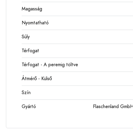
Magasság
Nyomtatható
Súly
Térfogat
Térfogat - A peremig töltve
Átmérő - Külső
Szín
Gyártó
Flaschenland GmbH