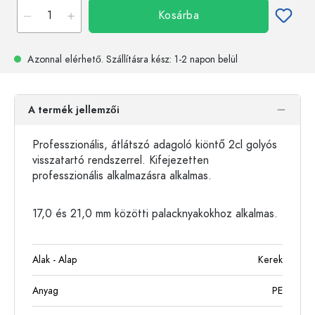
Kosárba
Azonnal elérhető.
Szállításra kész
: 1-2 napon belül
A termék jellemzői
Professzionális, átlátszó adagoló kiöntő 2cl golyós
visszatartó rendszerrel. Kifejezetten
professzionális alkalmazásra alkalmas.
17,0 és 21,0 mm közötti palacknyakokhoz alkalmas.
Alak - Alap
Kerek
Anyag
PE