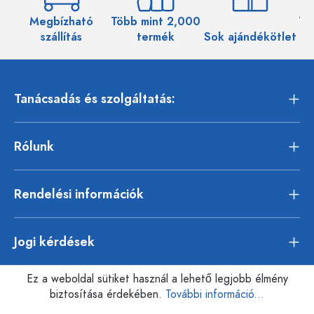
Megbízható
Több mint 2,000
Töb
szállítás
termék
Sok ajándékötlet
Tanácsadás és szolgáltatás:
Rólunk
Rendelési információk
Jogi kérdések
Ez a weboldal sütiket használ a lehető legjobb élmény
biztosítása érdekében.
További információ...