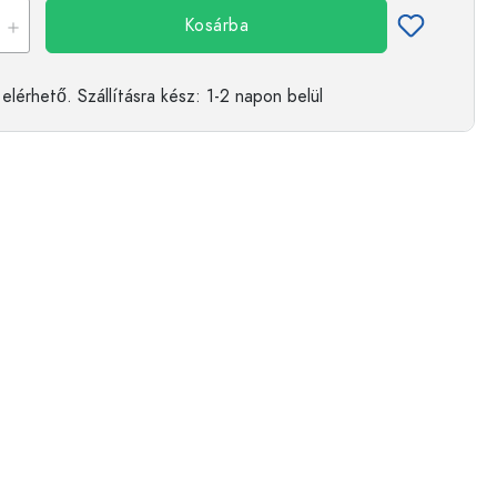
Kosárba
elérhető.
Szállításra kész
: 1-2 napon belül