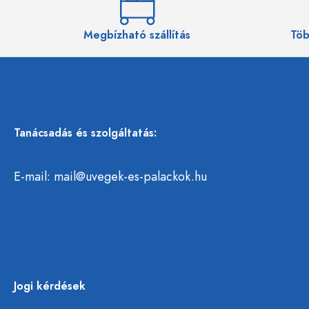
Megbízható szállítás
Töb
Tanácsadás és szolgáltatás:
E-mail:
mail@uvegek-es-palackok.hu
Jogi kérdések