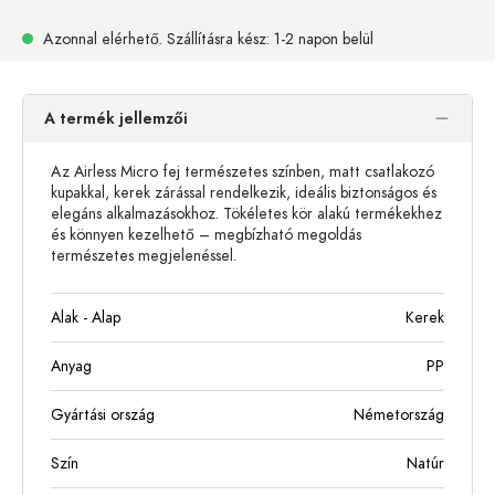
Azonnal elérhető.
Szállításra kész
: 1-2 napon belül
A termék jellemzői
Az Airless Micro fej természetes színben, matt csatlakozó
kupakkal, kerek zárással rendelkezik, ideális biztonságos és
elegáns alkalmazásokhoz. Tökéletes kör alakú termékekhez
és könnyen kezelhető – megbízható megoldás
természetes megjelenéssel.
Alak - Alap
Kerek
Anyag
PP
Gyártási ország
Németország
Szín
Natúr