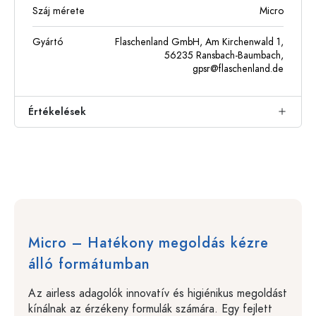
Száj mérete
Micro
Gyártó
Flaschenland GmbH, Am Kirchenwald 1,
56235 Ransbach-Baumbach,
gpsr@flaschenland.de
Értékelések
Micro – Hatékony megoldás kézre
álló formátumban
Az airless adagolók innovatív és higiénikus megoldást
kínálnak az érzékeny formulák számára. Egy fejlett