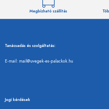
Megbízható szállítás
Töb
Tanácsadás és szolgáltatás:
E-mail:
mail@uvegek-es-palackok.hu
Jogi kérdések