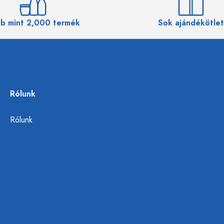
b mint 2,000 termék
Sok ajándékötlet
Rólunk
Rólunk