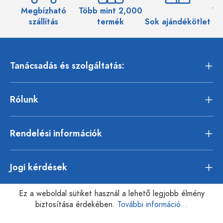
Megbízható
Több mint 2,000
Töb
szállítás
termék
Sok ajándékötlet
Tanácsadás és szolgáltatás:
Rólunk
Rendelési információk
Jogi kérdések
Ez a weboldal sütiket használ a lehető legjobb élmény
biztosítása érdekében.
További információ...