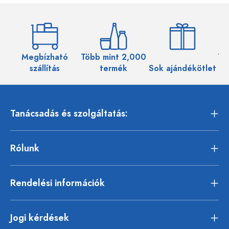
Megbízható
Több mint 2,000
Töb
szállítás
termék
Sok ajándékötlet
Tanácsadás és szolgáltatás:
Rólunk
Rendelési információk
Jogi kérdések