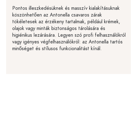
Pontos illeszkedésüknek és masszív kialakításuknak
köszönhetően az Antonella csavaros zárak
tökéletesek az érzékeny tartalmak, például krémek,
olajok vagy minták biztonságos tárolására és
higiénikus lezárására. Legyen szó profi felhasználókról
vagy igényes végfelhasználókról: az Antonella tartós
minőséget és stílusos funkcionalitást kínál.