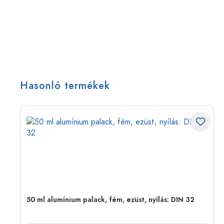
Hasonló termékek
eg,
50 ml alumínium palack, fém, ezüst, nyílás: DIN 32