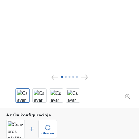
Az Ön konfigurációja
válasszon