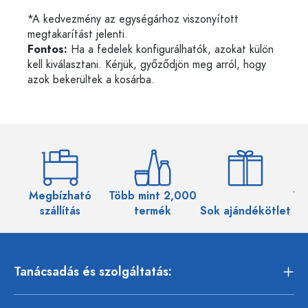
*A kedvezmény az egységárhoz viszonyított
megtakarítást jelenti.
Fontos:
Ha a fedelek konfigurálhatók, azokat külön
kell kiválasztani. Kérjük, győződjön meg arról, hogy
azok bekerültek a kosárba.
Megbízható
Több mint 2,000
Töb
szállítás
termék
Sok ajándékötlet
Tanácsadás és szolgáltatás: