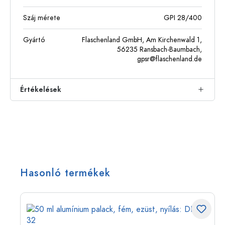
Száj mérete
GPI 28/400
Gyártó
Flaschenland GmbH, Am Kirchenwald 1,
56235 Ransbach-Baumbach,
gpsr@flaschenland.de
Értékelések
Hasonló termékek