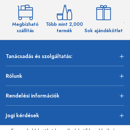
Megbízható
Több mint 2,000
Töb
szállítás
termék
Sok ajándékötlet
Tanácsadás és szolgáltatás:
Rólunk
Rendelési információk
Jogi kérdések