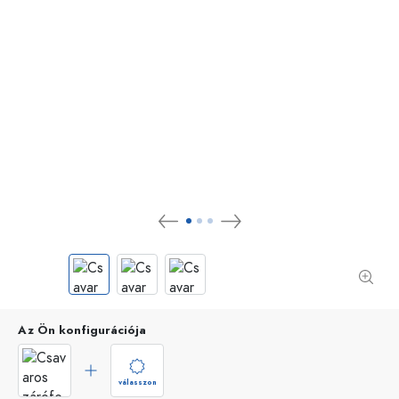
Az Ön konfigurációja
válasszon