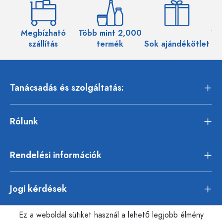
Megbízható
Több mint 2,000
Töb
szállítás
termék
Sok ajándékötlet
Tanácsadás és szolgáltatás:
Rólunk
Rendelési információk
Jogi kérdések
Ez a weboldal sütiket használ a lehető legjobb élmény