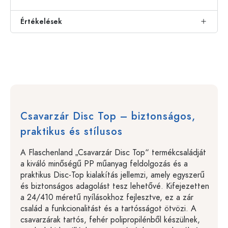
Értékelések
Csavarzár Disc Top – biztonságos,
praktikus és stílusos
A Flaschenland „Csavarzár Disc Top“ termékcsaládját
a kiváló minőségű PP műanyag feldolgozás és a
praktikus Disc-Top kialakítás jellemzi, amely egyszerű
és biztonságos adagolást tesz lehetővé. Kifejezetten
a 24/410 méretű nyílásokhoz fejlesztve, ez a zár
család a funkcionalitást és a tartósságot ötvözi. A
csavarzárak tartós, fehér polipropilénből készülnek,