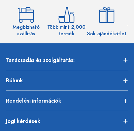
Megbízható
Több mint 2,000
Töb
szállítás
termék
Sok ajándékötlet
Tanácsadás és szolgáltatás:
Rólunk
Rendelési információk
Jogi kérdések