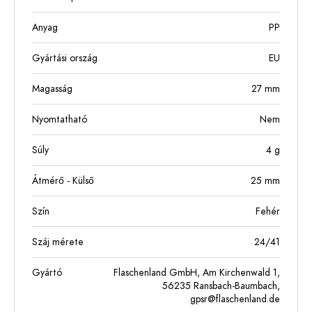
Anyag
PP
Gyártási ország
EU
Magasság
27
mm
Nyomtatható
Nem
Súly
4
g
Átmérő - Külső
25
mm
Szín
Fehér
Száj mérete
24/41
Gyártó
Flaschenland GmbH, Am Kirchenwald 1,
56235 Ransbach-Baumbach,
gpsr@flaschenland.de