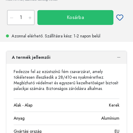
Kosárba
Azonnal elérhető.
Szállításra kész
: 1-2 napon belül
A termék jellemzői
Fedezze fel az ezüstszínű fém csavarzárat, amely
tökéletesen illeszkedik a 28/410-es nyakmérethez.
Megbízható védelmet és egyszerű kezelhetőséget biztosít
palackjai számára. Biztonságos záródásra alkalmas.
Alak - Alap
Kerek
Anyag
Alumínium
Gyártási ország
EU