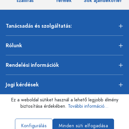
szállítás
termék
Sok ajándékötlet
Tanácsadás és szolgáltatás:
Rólunk
Rendelési információk
Jogi kérdések
Ez a weboldal sütiket használ a lehető legjobb élmény
biztosítása érdekében.
További információ...
Konfigurálás
Minden süti elfogadása