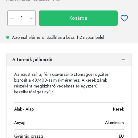
Kosárba
Azonnal elérhető.
Szállításra kész
: 1-2 napon belül
A termék jellemzői
Az ezüst színű, fém csavarzár biztonságos rögzítést
biztosít a 48/400-as nyakmérethez. A kerek zárak
részeként megbízható védelmet és egyszerű
kezelhetőséget nyújt.
Alak - Alap
Kerek
Anyag
Alumínium
Gyártási ország
EU