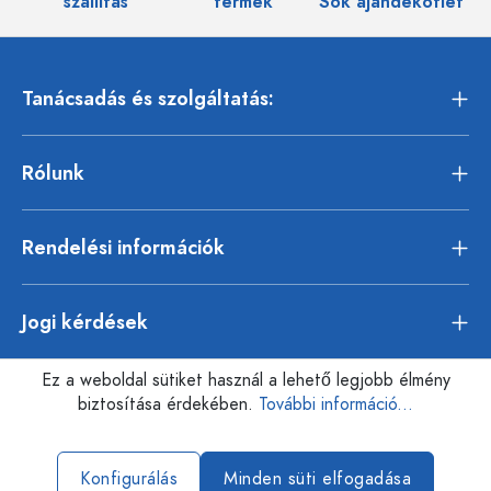
szállítás
termék
Sok ajándékötlet
Tanácsadás és szolgáltatás:
Rólunk
Rendelési információk
Jogi kérdések
Ez a weboldal sütiket használ a lehető legjobb élmény
biztosítása érdekében.
További információ...
Konfigurálás
Minden süti elfogadása