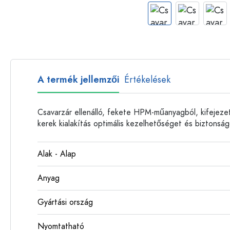
Műanyag palackok
A termék jellemzői
Értékelések
Csavarzár ellenálló, fekete HPM-műanyagból, kifejeze
kerek kialakítás optimális kezelhetőséget és biztonság
Alak - Alap
Anyag
Gyártási ország
Nyomtatható