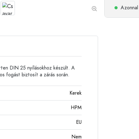
Alumíniumpalackok
Azonnal 
tten DIN 25 nyílásokhoz készült. A
os fogást biztosít a zárás során.
Kerek
HPM
EU
Nem