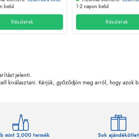
n belül
1-2 napon belül
Részletek
Részletek
tást jelenti.
ell kiválasztani. Kérjük, győződjön meg arról, hogy azok 
b mint 2,000 termék
Sok ajándékötlet