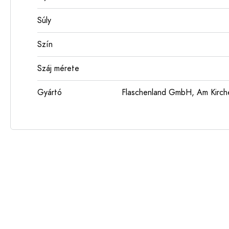
Súly
Szín
Száj mérete
Gyártó
Flaschenland GmbH, Am Kirch