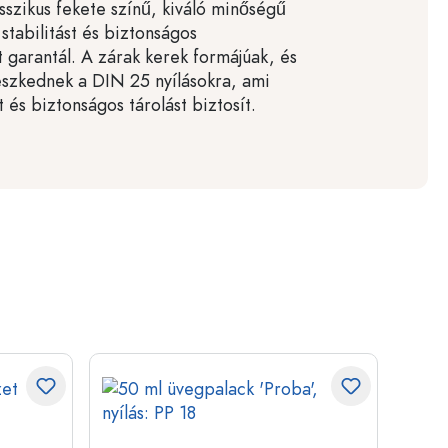
sszikus fekete színű, kiváló minőségű
abilitást és biztonságos
 garantál. A zárak kerek formájúak, és
leszkednek a DIN 25 nyílásokra, ami
 és biztonságos tárolást biztosít.