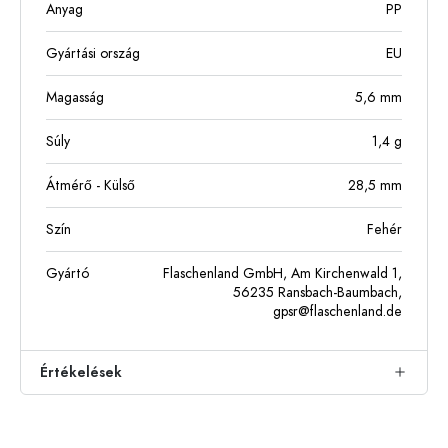
Anyag
PP
Gyártási ország
EU
Magasság
5,6
mm
Súly
1,4
g
Átmérő - Külső
28,5
mm
Szín
Fehér
Gyártó
Flaschenland GmbH, Am Kirchenwald 1,
56235 Ransbach-Baumbach,
gpsr@flaschenland.de
Értékelések