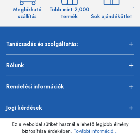
Megbízható
Több mint 2,000
Töb
szállítás
termék
Sok ajándékötlet
Tanácsadás és szolgáltatás:
Rólunk
Rendelési információk
Jogi kérdések
Ez a weboldal sütiket használ a lehető legjobb élmény
biztosítása érdekében.
További információ...