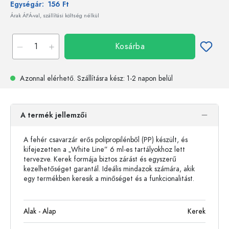
Egységár:
156 Ft
Árak ÁFÁ-val, szállítási költség nélkül
Kosárba
Azonnal elérhető.
Szállításra kész
: 1-2 napon belül
A termék jellemzői
A fehér csavarzár erős polipropilénből (PP) készült, és
kifejezetten a „White Line” 6 ml-es tartályokhoz lett
tervezve. Kerek formája biztos zárást és egyszerű
kezelhetőséget garantál. Ideális mindazok számára, akik
egy termékben keresik a minőséget és a funkcionalitást.
Alak - Alap
Kerek