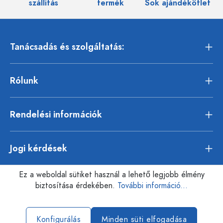
szállítás
termék
Sok ajándékötlet
Tanácsadás és szolgáltatás:
Rólunk
Rendelési információk
Jogi kérdések
Ez a weboldal sütiket használ a lehető legjobb élmény
biztosítása érdekében.
További információ...
Konfigurálás
Minden süti elfogadása