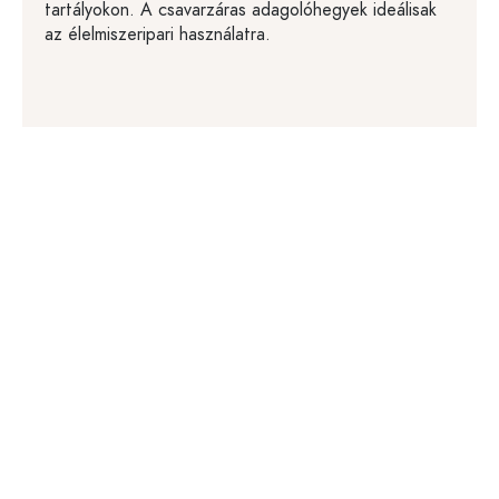
tartályokon. A csavarzáras adagolóhegyek ideálisak
az élelmiszeripari használatra.