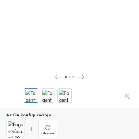
Az Ön konfigurációja
válasszon