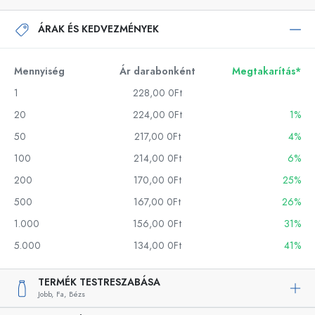
ÁRAK ÉS KEDVEZMÉNYEK
Mennyiség
Ár darabonként
Megtakarítás*
1
228,00 0Ft
20
224,00 0Ft
1%
50
217,00 0Ft
4%
100
214,00 0Ft
6%
200
170,00 0Ft
25%
500
167,00 0Ft
26%
1.000
156,00 0Ft
31%
5.000
134,00 0Ft
41%
TERMÉK TESTRESZABÁSA
Jobb,
Fa,
Bézs