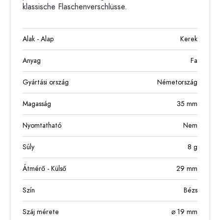
klassische Flaschenverschlüsse.
Alak - Alap
Kerek
Anyag
Fa
Gyártási ország
Németország
Magasság
35
mm
Nyomtatható
Nem
Súly
8
g
Átmérő - Külső
29
mm
Szín
Bézs
Száj mérete
⌀ 19 mm