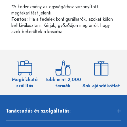
*A kedvezmény az egységárhoz viszonyított
megtakarítást jelenti.
Fontos:
Ha a fedelek konfigurálhatók, azokat külön
kell kiválasztani. Kérjük, győződjön meg arról, hogy
azok bekerültek a kosárba.
Megbízható
Több mint 2,000
Töb
szállítás
termék
Sok ajándékötlet
Tanácsadás és szolgáltatás: