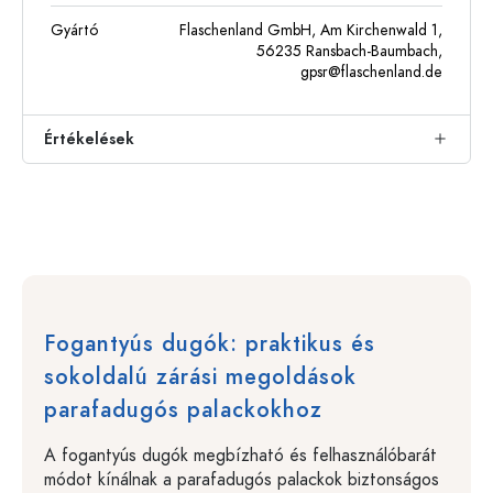
Gyártó
Flaschenland GmbH, Am Kirchenwald 1,
56235 Ransbach-Baumbach,
gpsr@flaschenland.de
Értékelések
Fogantyús dugók: praktikus és
sokoldalú zárási megoldások
parafadugós palackokhoz
A fogantyús dugók megbízható és felhasználóbarát
módot kínálnak a parafadugós palackok biztonságos