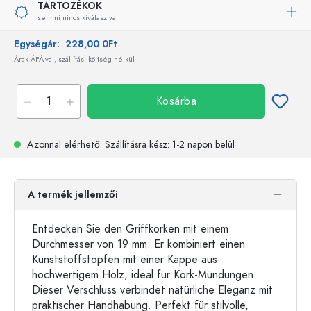
TARTOZÉKOK
semmi nincs kiválasztva
Egységár:
228,00 0Ft
Árak ÁFÁ-val, szállítási költség nélkül
Kosárba
Azonnal elérhető.
Szállításra kész
: 1-2 napon belül
A termék jellemzői
Entdecken Sie den Griffkorken mit einem
Durchmesser von 19 mm: Er kombiniert einen
Kunststoffstopfen mit einer Kappe aus
hochwertigem Holz, ideal für Kork-Mündungen.
Dieser Verschluss verbindet natürliche Eleganz mit
praktischer Handhabung. Perfekt für stilvolle,