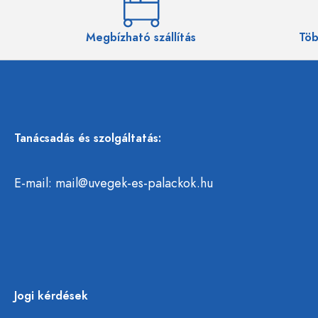
Megbízható szállítás
Töb
Tanácsadás és szolgáltatás:
E-mail:
mail@uvegek-es-palackok.hu
Jogi kérdések