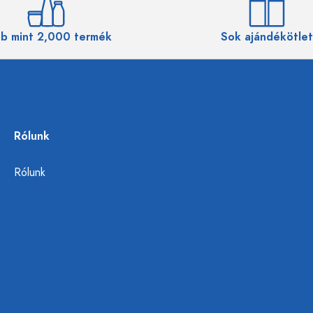
b mint 2,000 termék
Sok ajándékötlet
Rólunk
Rólunk