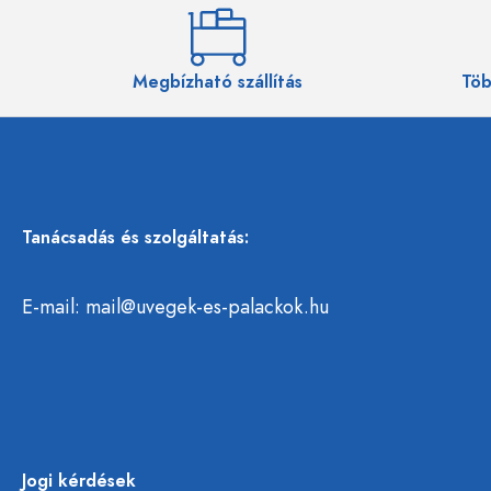
Megbízható szállítás
Töb
Tanácsadás és szolgáltatás:
E-mail:
mail@uvegek-es-palackok.hu
Jogi kérdések