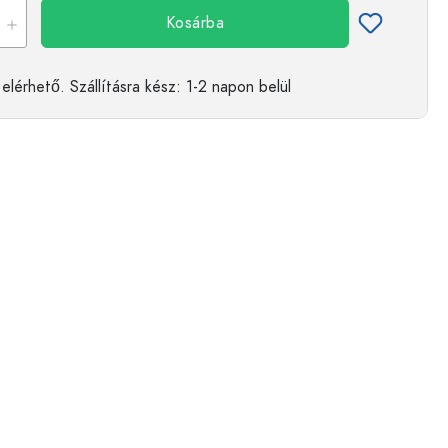
Kosárba
elérhető.
Szállításra kész
: 1-2 napon belül