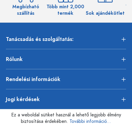
Megbízható
Több mint 2,000
Töb
szállítás
termék
Sok ajándékötlet
Tanácsadás és szolgáltatás:
Rólunk
Rendelési információk
Jogi kérdések
Ez a weboldal sütiket használ a lehető legjobb élmény
biztosítása érdekében.
További információ...