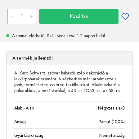
Kosárba
Azonnal elérhető.
Szállításra kész
: 1-2 napon belül
A termék jellemzői
A 'Karo Schwarz' szövet kakasok szép dekoráció a
lekvárpoharak számára. A kézbesítés már tartalmazza a
jobb, természetes, colored textilhurokot. Alkalmazható a
poharakhoz, a bezárásokkal, a 43 -as TO53 -ra, az 58 -ra.
Alak - Alap
Négyzet alakú
Anyag
Pamut (100%)
Gyártási ország
Németország