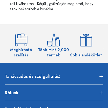
kell kiválasztani. Kérjük, győződjön meg arról, hogy
azok bekerültek a kosárba.
Megbízható
Több mint 2,000
Töb
szállítás
termék
Sok ajándékötlet
Tanácsadás és szolgáltatás:
Rólunk