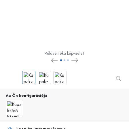
Példaértékű képviselet
Az Ön konfigurációja