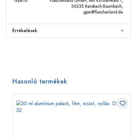
Gyártó
Flaschenland GmbH, Am Kirchenwald 1,
56235 Ransbach-Baumbach,
gpsr@flaschenland.de
Értékelések
Hasonló termékek