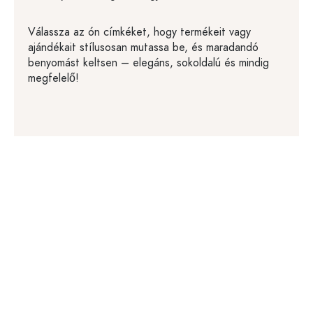
Válassza az ón címkéket, hogy termékeit vagy
ajándékait stílusosan mutassa be, és maradandó
benyomást keltsen – elegáns, sokoldalú és mindig
megfelelő!