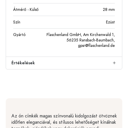
Átmérő - Külső
28
mm
Szín
Ezüst
Gyártó
Flaschenland GmbH, Am Kirchenwald 1,
56235 Ransbach-Baumbach,
gpsr@flaschenland.de
Értékelések
Az ón címkék magas színvonalú kidolgozást ötvöznek
időtlen eleganciával, és stílusos lehetőséget kínálnak